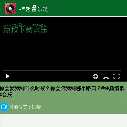
原画
00:00
/
0:00
你会爱我到什么时候？你会陪我到哪个路口？#经典情歌
#音乐
当前位置：试听