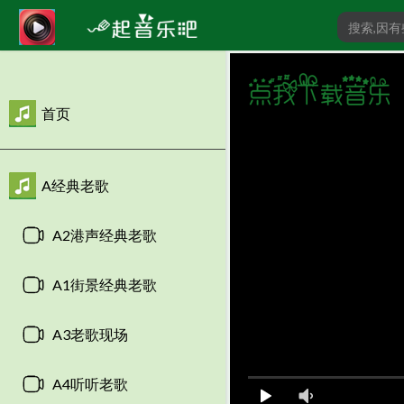
首页
A经典老歌
A2港声经典老歌
A1街景经典老歌
A3老歌现场
A4听听老歌
00:00
/
0:00