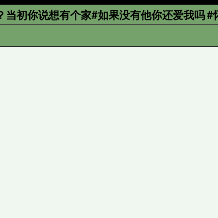
？当初你说想有个家#如果没有他你还爱我吗 #