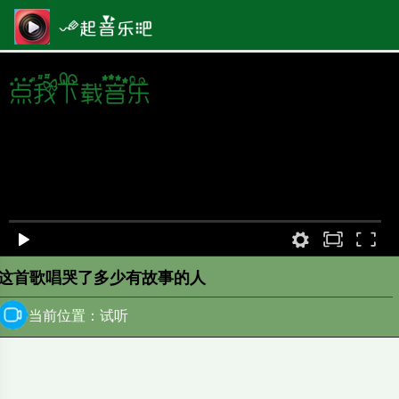
原画
00:00
/
0:00
这首歌唱哭了多少有故事的人
当前位置：试听