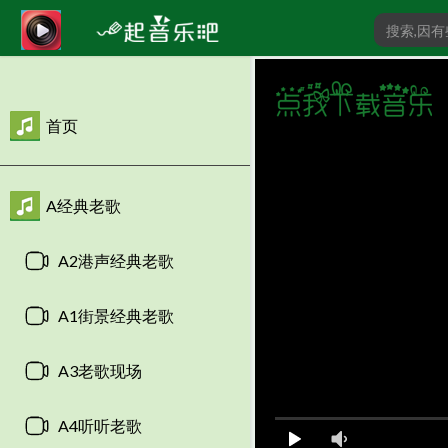
首页
A经典老歌
A2港声经典老歌
A1街景经典老歌
A3老歌现场
A4听听老歌
00:00
/
0:00