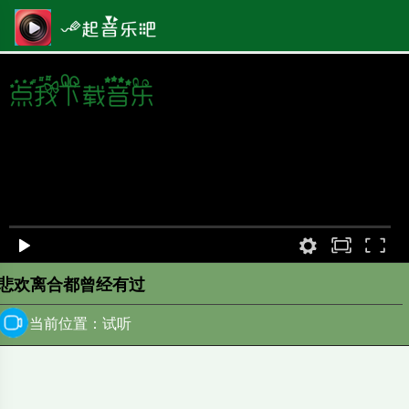
原画
00:00
/
0:00
悲欢离合都曾经有过
当前位置：试听