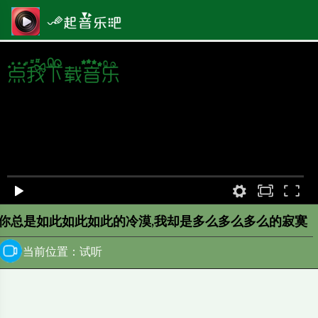
原画
00:00
/
0:00
你总是如此如此如此的冷漠,我却是多么多么多么的寂寞
当前位置：试听