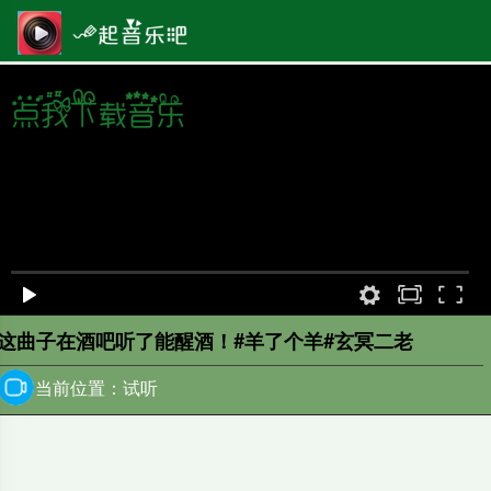
原画
00:00
/
0:00
这曲子在酒吧听了能醒酒！#羊了个羊#玄冥二老
当前位置：试听