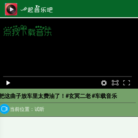
原画
00:00
/
0:00
把这曲子放车里太费油了！#玄冥二老 #车载音乐
当前位置：试听