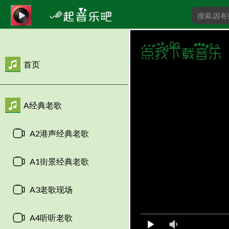
首页
A经典老歌
A2港声经典老歌
A1街景经典老歌
A3老歌现场
A4听听老歌
00:00
/
0:00