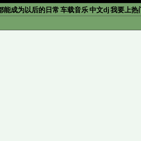
能成为以后的日常 车载音乐 中文dj 我要上热