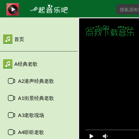
首页
A经典老歌
A2港声经典老歌
A1街景经典老歌
A3老歌现场
A4听听老歌
00:00
/
0:00