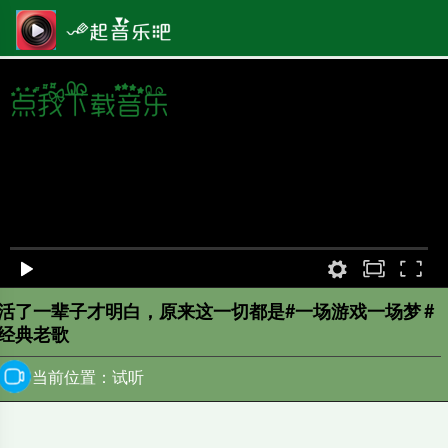
原画
00:00
/
0:00
活了一辈子才明白，原来这一切都是#一场游戏一场梦 #
经典老歌
当前位置：试听